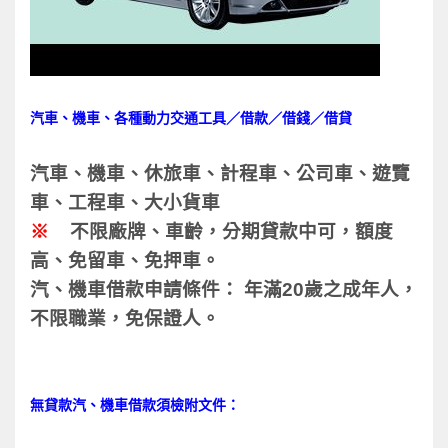
汽車、機車、各種動力交通工具／借款／借錢／借貸
汽車、機車、休旅車、計程車、公司車、遊覽
車、工程車、大小貨車
※
不限廠牌、車齡，分期貸款中可，額度
高、免留車、免押車。
汽、機車借款申請條件： 年滿20歲之成年人，
不限職業，免保證人。
無貸款汽、機車借款須檢附文件：