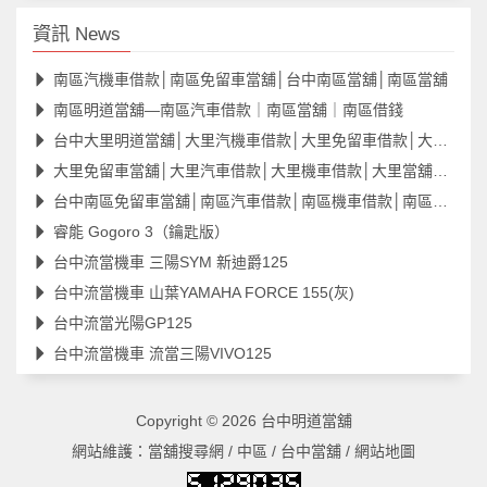
資訊 News
南區汽機車借款│南區免留車當舖│台中南區當舖│南區當舖
南區明道當舖—南區汽車借款｜南區當舖｜南區借錢
台中大里明道當舖│大里汽機車借款│大里免留車借款│大里當舖
大里免留車當舖│大里汽車借款│大里機車借款│大里當舖借款
台中南區免留車當舖│南區汽車借款│南區機車借款│南區當舖
睿能 Gogoro 3（鑰匙版）
台中流當機車 三陽SYM 新迪爵125
台中流當機車 山葉YAMAHA FORCE 155(灰)
台中流當光陽GP125
台中流當機車 流當三陽VIVO125
Copyright © 2026
台中明道當舖
網站維護：
當舖搜尋網
/
中區
/
台中當舖
/
網站地圖