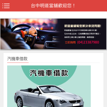
台中明道當舖歡迎您！
汽機車借款