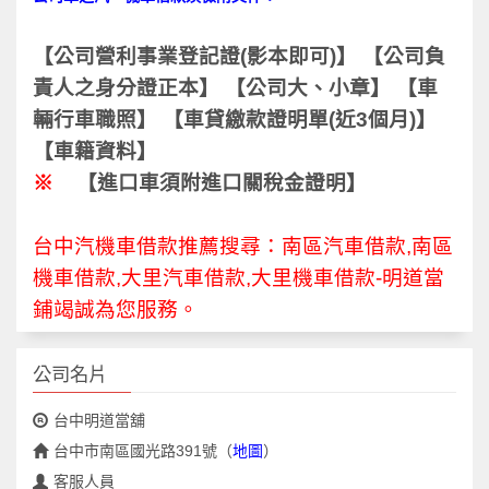
【公司營利事業登記證(影本即可)】 【公司負
責人之身分證正本】 【公司大、小章】 【車
輛行車職照】 【車貸繳款證明單(近3個月)】
【車籍資料】
※
【進口車須附進口關稅金證明】
台中汽機車借款推薦搜尋：南區汽車借款,南區
機車借款,大里汽車借款,大里機車借款-明道當
鋪竭誠為您服務。
公司名片
台中明道當舖
台中市南區國光路391號
（
地圖
）
客服人員