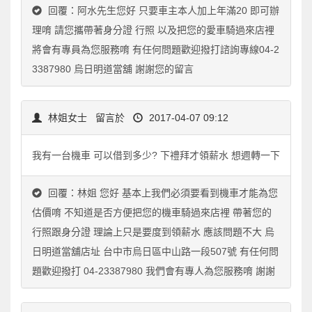
回覆：阿水先生您好 只要車主本人加上年滿20 即可辦
理唷 請您攜帶著身分證 行照 以及把您的愛車騎過來店裡
將會有專員為您服務唷 有任何問題歡迎撥打諮詢專線04-2
3387980 烏日明道當舖 謝謝您的留言
林姐女士
留言於
2017-04-07 09:12
我有一台機車 可以借到多少? 下禮拜才領薪水 想週轉一下
回覆：林姐 您好 基本上我們必須要看到機車才能為您
估價唷 不知道是否方便把您的機車騎過來店裡 帶著您的
行照跟身分證 理論上只是要度到領薪水 應該問題不大 烏
日明道當舖店址 台中市烏日區中山路一段507號 有任何問
題歡迎撥打 04-23387980 我們會有專人為您服務唷 謝謝