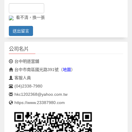
看不清，換一張
送出留言
公司名片
台中明道當舖
台中市南區國光路391號
（
地圖
）
客服人員
(04)2338-7980
hkc1202368@yahoo.com.tw
https://www.23387980.com