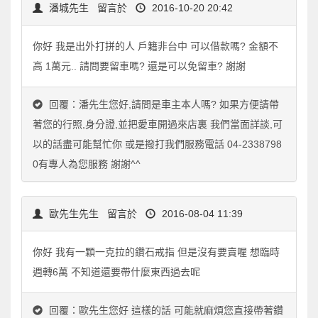
潘城先生
留言於
2016-10-20 20:42
你好 我是出外打拼的人 戶籍非台中 可以借款嗎? 金額不
高 1萬元.. 請問要留車嗎? 還是可以免留車? 謝謝
回覆：潘先生您好,請問是車主本人嗎? 如果方便請帶
著您的行照,身分證,並把愛車開過來店裏 我們當面詳談,可
以的話盡可能幫忙你 或是撥打我們服務電話 04-2338798
0有專人為您服務 謝謝^^
歐先生先生
留言於
2016-08-04 11:39
你好 我有一顆一克拉的鑽石戒指 但是沒有要賣喔 想臨時
週轉6萬 不知道還要帶什麼東西過去呢
回覆：歐先生您好 這樣的話 可能就麻煩您直接帶著鑽